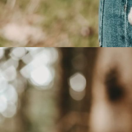
Gutschein Trageberatung Kindzig Wolfach