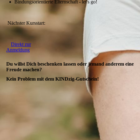
Bindungsorientierte Elternschaft - let's go!
Nächster Kursstart:
Direkt zur
Anmeldung
Du willst Dich beschenken lassen oder jemand anderem eine
Freude machen?
Kein Problem mit dem KINDzig-Gutschein!